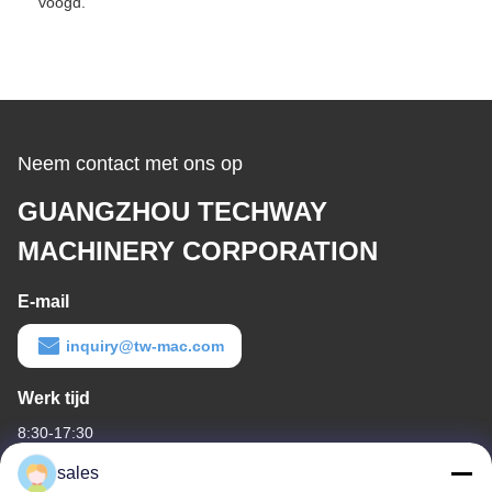
voogd.
Neem contact met ons op
GUANGZHOU TECHWAY
MACHINERY CORPORATION
E-mail
inquiry@tw-mac.com
Werk tijd
8:30-17:30
sales
Ons adres