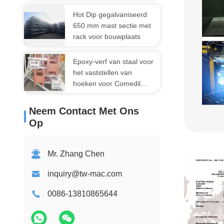
Hot Dip gegalvaniseerd
650 mm mast sectie met
rack voor bouwplaats
Epoxy-verf van staal voor
het vaststellen van
hoeken voor Comedil
torenkraan
Neem Contact Met Ons
Op
Mr. Zhang Chen
inquiry@tw-mac.com
0086-13810865644