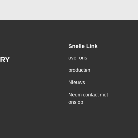
Snelle Link
over ons
RY
producten
Nieuws
Neem contact met
ons op