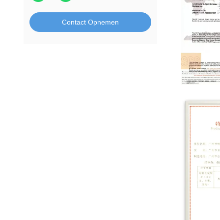
Contact Opnemen
CE-SGS