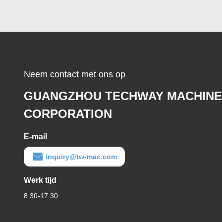
Neem contact met ons op
GUANGZHOU TECHWAY MACHINE
CORPORATION
E-mail
inquiry@tw-mac.com
Werk tijd
8:30-17:30