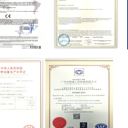
RU C-CN