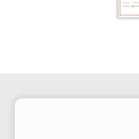
Production L
Equipment