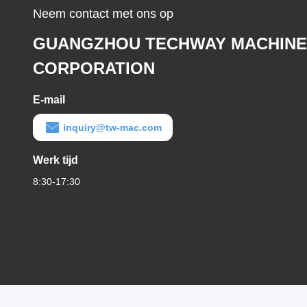
Neem contact met ons op
GUANGZHOU TECHWAY MACHINE
CORPORATION
E-mail
inquiry@tw-mac.com
Werk tijd
8:30-17:30