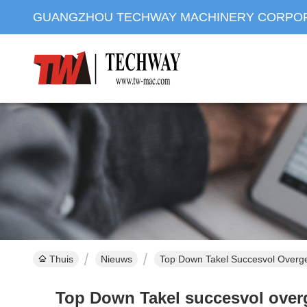
GUANGZHOU TECHWAY MACHINERY CORPO
Thuis
Nieuws
Top Down Takel Succesvol Overge
Top Down Takel succesvol overg