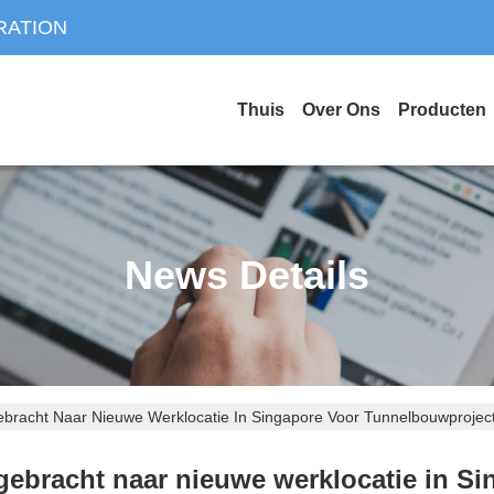
RATION
Thuis
Over Ons
Producten
News Details
bracht Naar Nieuwe Werklocatie In Singapore Voor Tunnelbouwprojec
ebracht naar nieuwe werklocatie in S