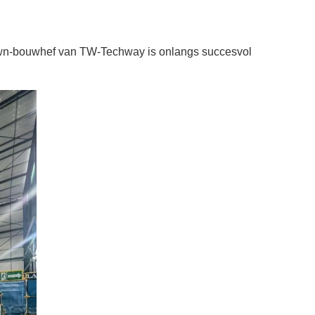
-bouwhef van TW-Techway is onlangs succesvol