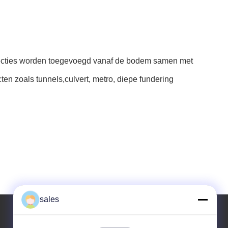
 secties worden toegevoegd vanaf de bodem samen met
en zoals tunnels,culvert, metro, diepe fundering
sales