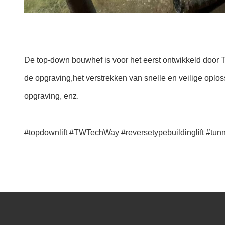
De top-down bouwhef is voor het eerst ontwikkeld door
de opgraving,het verstrekken van snelle en veilige oplos
opgraving, enz.
#topdownlift #TWTechWay #reversetypebuildinglift #tunne