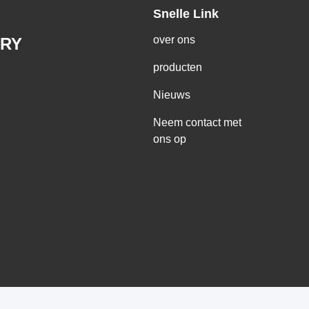
Snelle Link
over ons
RY
producten
Nieuws
Neem contact met
ons op