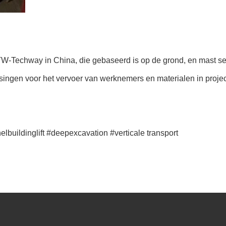
 TW-Techway in China, die gebaseerd is op de grond, en mast
singen voor het vervoer van werknemers en materialen in project
lbuildinglift #deepexcavation #verticale transport