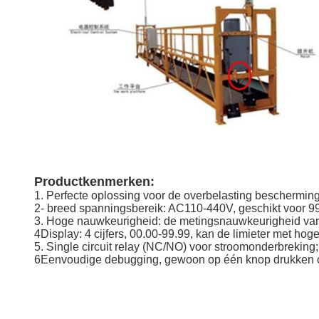
Productkenmerken:
1. Perfecte oplossing voor de overbelasting bescherming 
2- breed spanningsbereik: AC110-440V, geschikt voor 
3. Hoge nauwkeurigheid: de metingsnauwkeurigheid van de
4Display: 4 cijfers, 00.00-99.99, kan de limieter met h
5. Single circuit relay (NC/NO) voor stroomonderbreking;
6Eenvoudige debugging, gewoon op één knop drukken om