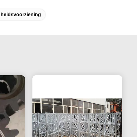
gheidsvoorziening