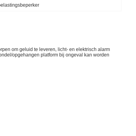
elastingsbeperker
n om geluid te leveren, licht- en elektrisch alarm
 gondel/opgehangen platform bij ongeval kan worden