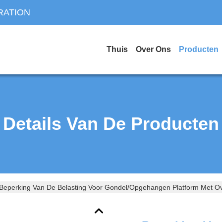
RATION
Thuis
Over Ons
Producten
Details Van De Producten
Beperking Van De Belasting Voor Gondel/opgehangen Platform Met O