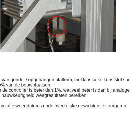
van gondel / opgehangen platform, met klassieke kunststof shell
99% van de bouwplaatsen;
 controller is beter dan 1%, wat veel beter is dan bij analoge 
oge nauwkeurigheid weegresultaten bereiken;
 alle weegdatum zonder werkelijke gewichten te corrigeren;