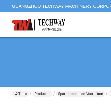
GUANGZHOU TECHWAY MACHINERY CORPO
Thuis
Producten
Spareonderdelen Voor Liften