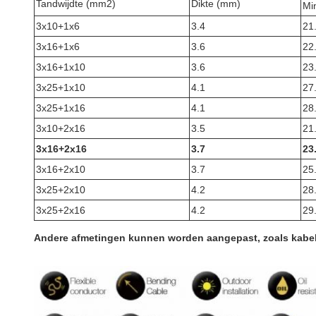
Tandwijdte (mm2)
Dikte (mm)
Mi
3x10+1x6
3.4
21
3x16+1x6
3.6
22
3x16+1x10
3.6
23
3x25+1x10
4.1
27
3x25+1x16
4.1
28
3x10+2x16
3.5
21
3x16+2x16
3.7
23
3x16+2x10
3.7
25
3x25+2x10
4.2
28
3x25+2x16
4.2
29
Andere afmetingen kunnen worden aangepast, zoals kabel m