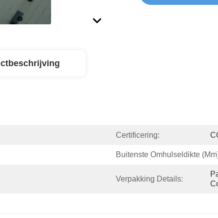
ctbeschrijving
Certificering:
C
Buitenste Omhulseldikte (mm)
Pa
Verpakking Details:
Co