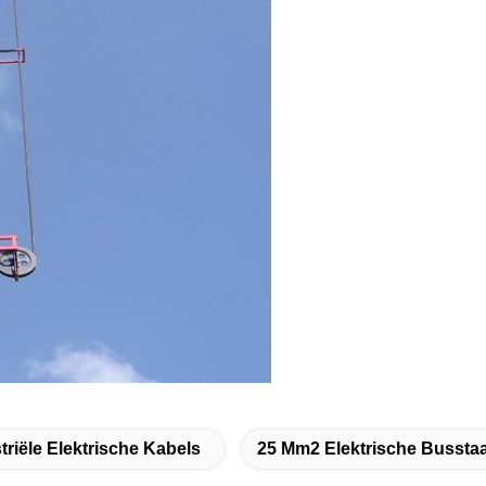
triële Elektrische Kabels
25 Mm2 Elektrische Busstaa