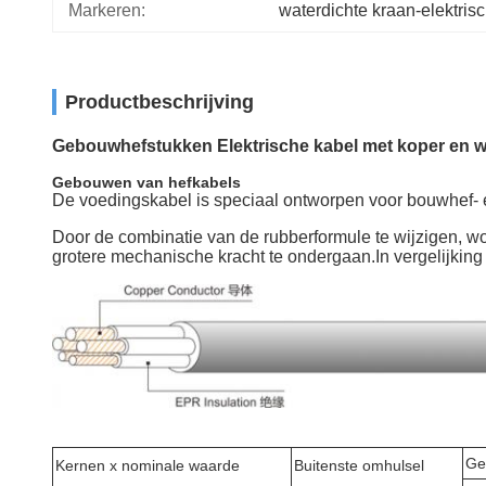
Markeren:
waterdichte kraan-elektris
Productbeschrijving
Gebouwhefstukken Elektrische kabel met koper en w
Gebouwen van hefkabels
De voedingskabel is speciaal ontworpen voor bouwhef- 
Door de combinatie van de rubberformule te wijzigen, wo
grotere mechanische kracht te ondergaan.In vergelijking
Ge
Kernen x nominale waarde
Buitenste omhulsel