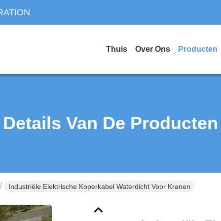
RATION
Thuis
Over Ons
Producten
Details Van De Producten
Industriële Elektrische Koperkabel Waterdicht Voor Kranen