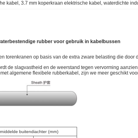
che kabel
, 
3.7 mm koperkraan elektrische kabel
, 
waterdichte indu
aterbestendige rubber voor gebruik in kabelbussen
en torenkranen op basis van de extra zware belasting die door
rdt de slagvastheid en de weerstand tegen vervorming aanzienlij
 met algemene flexibele rubberkabel, zijn we meer geschikt voo
middelde buitendiachter (mm)