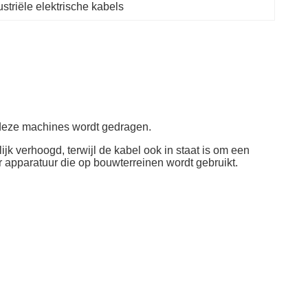
striële elektrische kabels
 deze machines wordt gedragen.
k verhoogd, terwijl de kabel ook in staat is om een
r apparatuur die op bouwterreinen wordt gebruikt.