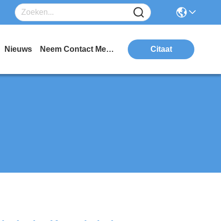
Nieuws
Neem Contact Met Ons Op
Citaat