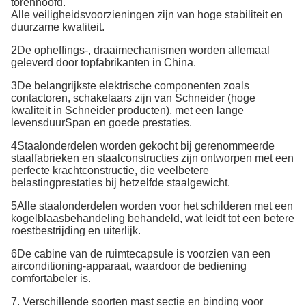
torenhoofd.
Alle veiligheidsvoorzieningen zijn van hoge stabiliteit en
duurzame kwaliteit.
2De opheffings-, draaimechanismen worden allemaal
geleverd door topfabrikanten in China.
3De belangrijkste elektrische componenten zoals
contactoren, schakelaars zijn van Schneider (hoge
kwaliteit in Schneider producten), met een lange
levensduur
Span en goede prestaties.
4Staalonderdelen worden gekocht bij gerenommeerde
staalfabrieken en staalconstructies zijn ontworpen met een
perfecte krachtconstructie, die veel
betere
belastingprestaties bij hetzelfde staalgewicht.
5Alle staalonderdelen worden voor het schilderen met een
kogelblaasbehandeling behandeld, wat leidt tot een betere
roestbestrijding en uiterlijk.
6De cabine van de ruimtecapsule is voorzien van een
airconditioning-apparaat, waardoor de bediening
comfortabeler is.
7. Verschillende soorten mast sectie en binding voor