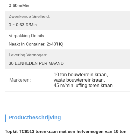
0-60m/min
Zwenkende Snelheid:
0 ~ 0,63 R/min
Verpakking Details:
Naakt In Container, 2x40'HQ
Levering Vermogen:
30 EENHEDEN PER MAAND
10 ton bouwterrein kraan
, 
Markeren:
vaste bouwterreinkraan
, 
45 m/min luffing toren kraan
Productbeschrijving
Topkit TC6513 torenkraan met een hefvermogen van 10 ton