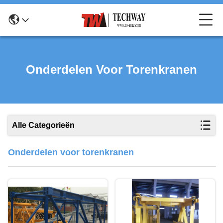
Onderdelen Voor Torenkranen
Alle Categorieën
Onderdelen voor torenkranen