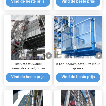
bouwmaterialen
Vind de beste prijs
Vind de beste prijs
Twin Mast SC800
5 ton bouwplaats Lift kleur
bouwplaatshef, 8 ton
op maat
hoogbouwmateriaalhef
Vind de beste prijs
Vind de beste prijs