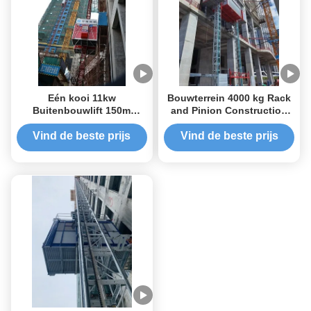
Eén kooi 11kw
Bouwterrein 4000 kg Rack
Buitenbouwlift 150m
and Pinion Construction
Bouwplaatshef
Hoist CE goedgekeurd
Vind de beste prijs
Vind de beste prijs