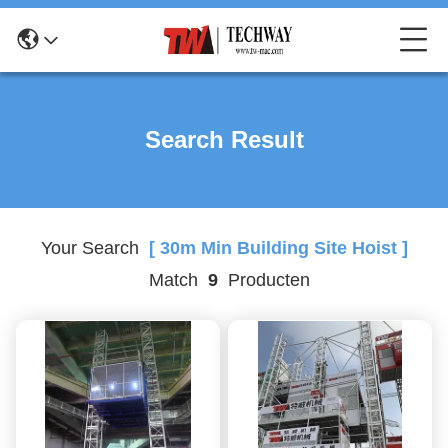
Search Result
Your Search
[ 30m Min Building Site Hoist ]
Match
9
Producten